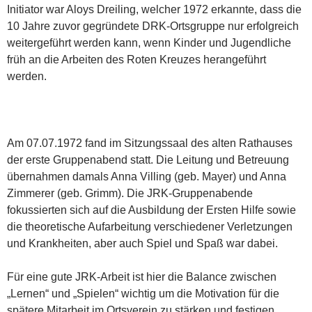
Initiator war Aloys Dreiling, welcher 1972 erkannte, dass die
10 Jahre zuvor gegründete DRK-Ortsgruppe nur erfolgreich
weitergeführt werden kann, wenn Kinder und Jugendliche
früh an die Arbeiten des Roten Kreuzes herangeführt
werden.
Am 07.07.1972 fand im Sitzungssaal des alten Rathauses
der erste Gruppenabend statt. Die Leitung und Betreuung
übernahmen damals Anna Villing (geb. Mayer) und Anna
Zimmerer (geb. Grimm). Die JRK-Gruppenabende
fokussierten sich auf die Ausbildung der Ersten Hilfe sowie
die theoretische Aufarbeitung verschiedener Verletzungen
und Krankheiten, aber auch Spiel und Spaß war dabei.
Für eine gute JRK-Arbeit ist hier die Balance zwischen
„Lernen“ und „Spielen“ wichtig um die Motivation für die
spätere Mitarbeit im Ortsverein zu stärken und festigen.