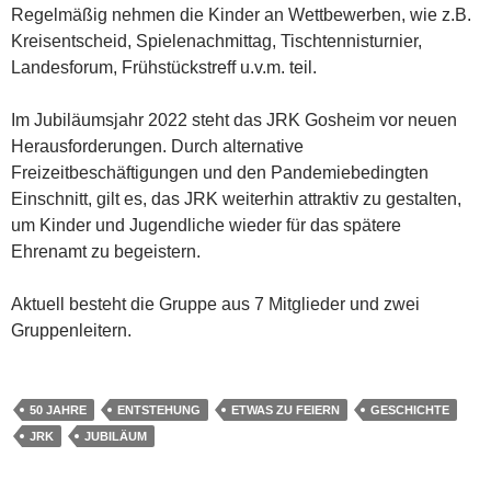
Regelmäßig nehmen die Kinder an Wettbewerben, wie z.B.
Kreisentscheid, Spielenachmittag, Tischtennisturnier,
Landesforum, Frühstückstreff u.v.m. teil.
Im Jubiläumsjahr 2022 steht das JRK Gosheim vor neuen
Herausforderungen. Durch alternative
Freizeitbeschäftigungen und den Pandemiebedingten
Einschnitt, gilt es, das JRK weiterhin attraktiv zu gestalten,
um Kinder und Jugendliche wieder für das spätere
Ehrenamt zu begeistern.
Aktuell besteht die Gruppe aus 7 Mitglieder und zwei
Gruppenleitern.
50 JAHRE
ENTSTEHUNG
ETWAS ZU FEIERN
GESCHICHTE
JRK
JUBILÄUM