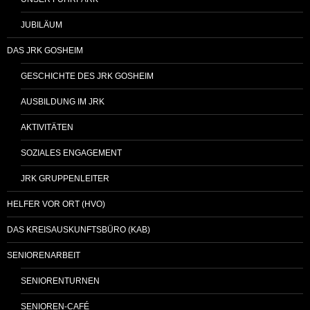
JUBILÄUM
DAS JRK GOSHEIM
GESCHICHTE DES JRK GOSHEIM
AUSBILDUNG IM JRK
AKTIVITÄTEN
SOZIALES ENGAGEMENT
JRK GRUPPENLEITER
HELFER VOR ORT (HVO)
DAS KREISAUSKUNFTSBÜRO (KAB)
SENIORENARBEIT
SENIORENTURNEN
SENIOREN-CAFÉ