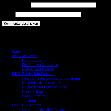
E-Mail-Adresse
*
Website
Willkommen bei der DRK Bereitschaft
Gosheim
Startseite
Das Rote Kreuz
Henry Dunant
Die Sieben Grundsätze
Leitsatz und Leitbild
DRK Bereitschaft Gosheim
Geschichte der Bereitschaft Gosheim
Mitglieder des Ausschuß
Mitglieder im Laufe der Zeit
Unser Erfolgsmodell
Unser Fuhrpark
Jubiläum
Das JRK Gosheim
Geschichte des JRK Gosheim