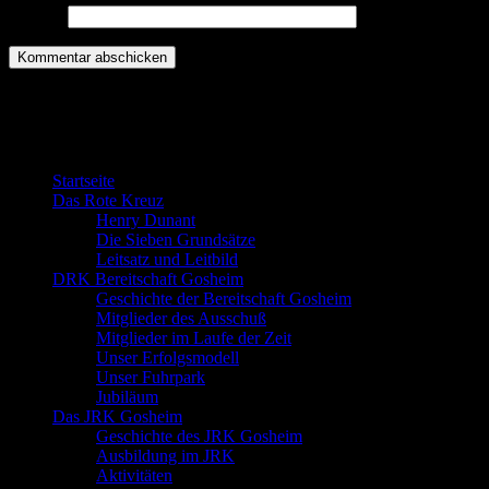
Website
Willkommen bei der DRK Bereitschaft
Gosheim
Startseite
Das Rote Kreuz
Henry Dunant
Die Sieben Grundsätze
Leitsatz und Leitbild
DRK Bereitschaft Gosheim
Geschichte der Bereitschaft Gosheim
Mitglieder des Ausschuß
Mitglieder im Laufe der Zeit
Unser Erfolgsmodell
Unser Fuhrpark
Jubiläum
Das JRK Gosheim
Geschichte des JRK Gosheim
Ausbildung im JRK
Aktivitäten