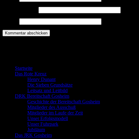
E-Mail-Adresse
*
Website
Willkommen bei der DRK Bereitschaft
Gosheim
Startseite
Das Rote Kreuz
Henry Dunant
Die Sieben Grundsätze
Leitsatz und Leitbild
DRK Bereitschaft Gosheim
Geschichte der Bereitschaft Gosheim
Mitglieder des Ausschuß
Mitglieder im Laufe der Zeit
Unser Erfolgsmodell
Unser Fuhrpark
Jubiläum
Das JRK Gosheim