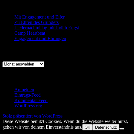
Neueste Beiträge
Mit Engagement und Eifer
Zu Ehren des Gründers
Liedernachmittag mit Judith Engst
Camp Heartbeat
Engagement und Ehrungen
Beitragsarchiv
Beitragsarchiv
Log-In für Mitglieder
Anmelden
Eintrags-Feed
Kommentar-Feed
WordPress.org
Stolz präsentiert von WordPress
Diese Website benutzt Cookies. Wenn du die Website weiter nutzt,
gehen wir von deinem Einverständnis aus.
OK
Datenschutz