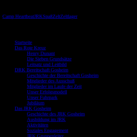
Somit können wir auch in diesem Jahr auf ein schönes und gelungene
Momenten.
Camp Heartbeat
JRK
Spaß
Zelt
Zeltlager
Willkommen bei der DRK Bereitschaft G
Startseite
Das Rote Kreuz
Henry Dunant
Die Sieben Grundsätze
Leitsatz und Leitbild
DRK Bereitschaft Gosheim
Geschichte der Bereitschaft Gosheim
Mitglieder des Ausschuß
Mitglieder im Laufe der Zeit
Unser Erfolgsmodell
Unser Fuhrpark
Jubiläum
Das JRK Gosheim
Geschichte des JRK Gosheim
Ausbildung im JRK
Aktivitäten
Soziales Engagement
JRK Gruppenleiter