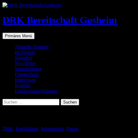
Zum
Inhalt
springen
DRK Bereitschaft Gosheim
Suchen
Primäres Menü
Aktuelle Termine
Im Einsatz
Spenden
Newsletter
Sanitätsdienst
Datenschutz
Impressum
Kontakt
Datenschutzerklärung
Suchen
nach:
Schlagwortarchiv: Kurs
DRK
,
Fortbildung
,
Information
,
Presse